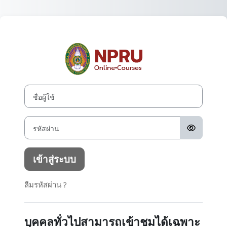
ข้ามไปที่เนื้อหาหลัก
เข้าสู่ระบบในชื
ชื่อผู้ใช้
รหัสผ่าน
เข้าสู่ระบบ
ลืมรหัสผ่าน ?
บุคคลทั่วไปสามารถเข้าชมได้เฉพาะ