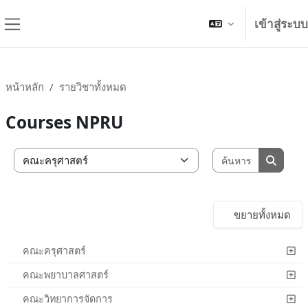
ข้ามไปที่เนื้อหาหลัก
เข้าสู่ระบบ
Side panel
หน้าหลัก
รายวิชาทั้งหมด
Courses NPRU
ค้นหารายวิ
ประเภทของรายวิชา
ค้นหารา
ขยายทั้งหมด
คณะครุศาสตร์
คณะพยาบาลศาสตร์
คณะวิทยาการจัดการ