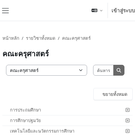
ข้ามไปที่เนื้อหาหลัก
เข้าสู่ระบบ
Side panel
หน้าหลัก
รายวิชาทั้งหมด
คณะครุศาสตร์
คณะครุศาสตร์
ค้นหารายวิ
ประเภทของรายวิชา
ค้นหารา
ขยายทั้งหมด
การประถมศึกษา
การศึกษาปฐมวัย
เทคโนโลยีและนวัตกรรมการศึกษา